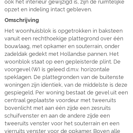
ook het interieur gewijzigd is, zijn de ruimtelijke
opzet en indeling intact gebleven.
Omschrijving
Het woonhuisblok is opgetrokken in baksteen
vanuit een rechthoekige plattegrond over één
bouwlaag, met opkamer en souterrain, onder
zadeldak gedekt met Hollandse pannen. Het
woonblok staat op een gepleisterde plint. De
voorgevel (W) is geleed d.m.v. horizontale
speklagen. De plattegronden van de buitenste
woningen zijn identiek, van de middelste is deze
gespiegeld. Per woning bestaat de gevel uit een
centraal geplaatste voordeur met tweeruits
bovenlicht met aan één zijde een zesruits
schuifvenster en aan de andere zijde een
tweeruits venster voor het souterrain en een
vierruits venster voor de opkamer. Boven alle