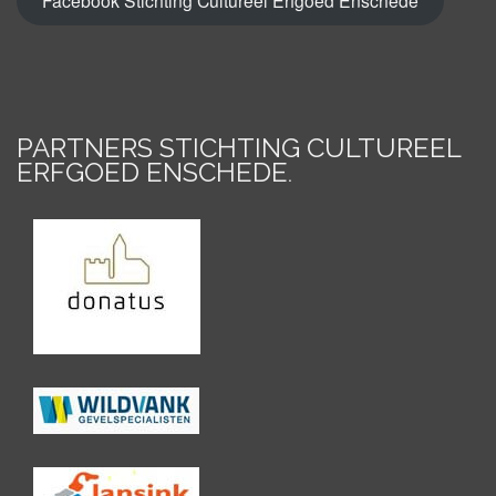
Facebook Stichting Cultureel Erfgoed Enschede
PARTNERS STICHTING CULTUREEL
ERFGOED ENSCHEDE
.