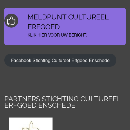
MELDPUNT CULTUREEL
ERFGOED
KLIK HIER VOOR UW BERICHT.
Facebook Stichting Cultureel Erfgoed Enschede
PARTNERS STICHTING CULTUREEL
ERFGOED ENSCHEDE
.