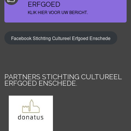
ERFGOED
KLIK HIER VOOR UW BERICHT.
Facebook Stichting Cultureel Erfgoed Enschede
PARTNERS STICHTING CULTUREEL
ERFGOED ENSCHEDE
.