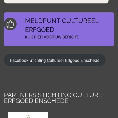
MELDPUNT CULTUREEL
ERFGOED
KLIK HIER VOOR UW BERICHT.
Facebook Stichting Cultureel Erfgoed Enschede
PARTNERS STICHTING CULTUREEL
ERFGOED ENSCHEDE
.