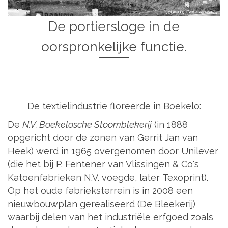
De portiersloge in de
oorspronkelijke functie.
De textielindustrie floreerde in Boekelo:
De
N.V. Boekelosche Stoomblekerij
(in 1888
opgericht door de zonen van Gerrit Jan van
Heek) werd in 1965 overgenomen door Unilever
(die het bij P. Fentener van Vlissingen & Co's
Katoenfabrieken N.V. voegde, later Texoprint).
Op het oude fabrieksterrein is in 2008 een
nieuwbouwplan gerealiseerd (De Bleekerij)
waarbij delen van het industriële erfgoed zoals