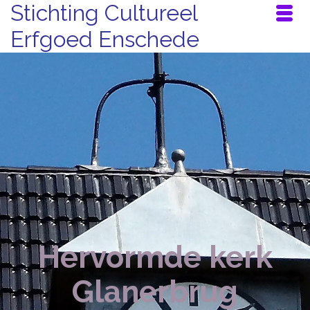
Stichting Cultureel
Erfgoed Enschede
Hervormde kerk
Glanerbrug