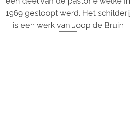
een deel van de pastorie welke in
1969 gesloopt werd. Het schilderij
is een werk van Joop de Bruin