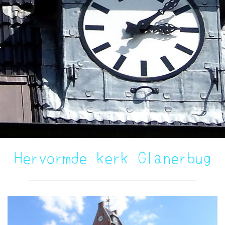
Hervormde kerk Glanerbug