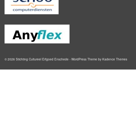
© 2026 Stichting Cultureel Erfgoed Enschede - WordPress Theme by
Kadence Themes