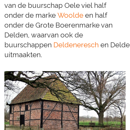
van de buurschap Oele viel half
onder de marke
Woolde
en half
onder de Grote Boerenmarke van
Delden, waarvan ook de
buurschappen
Deldeneresch
en Delde
uitmaakten.