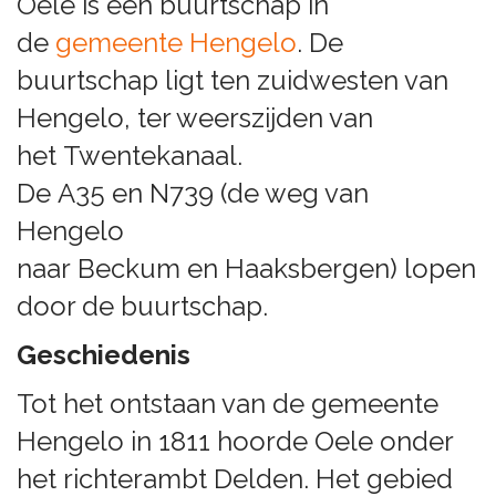
Oele is een buurtschap in
de
gemeente
Hengelo
. De
buurtschap ligt ten zuidwesten van
Hengelo, ter weerszijden van
het Twentekanaal.
De A35 en N739 (de weg van
Hengelo
naar Beckum en Haaksbergen) lopen
door de buurtschap.
Geschiedenis
Tot het ontstaan van de gemeente
Hengelo in 1811 hoorde Oele onder
het richterambt Delden. Het gebied