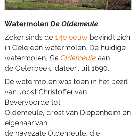
Watermolen
De Oldemeule
Zeker sinds de
14e eeuw
bevindt zich
in Oele een watermolen. De huidige
watermolen,
De
Oldemeule
aan
de Oelerbeek, dateert uit 1690.
De watermolen was toen in het bezit
van Joost Christoffer van
Bevervoorde tot
Oldemeule, drost van Diepenheim en
eigenaar van
de havezate Oldemeule, die