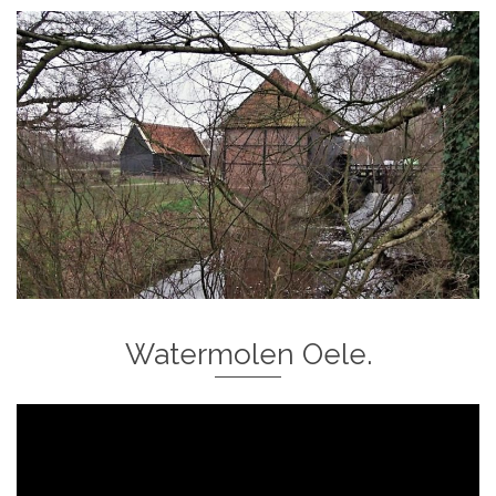
Watermolen Oele.
Videospeler