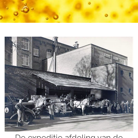
De expeditie afdeling van de