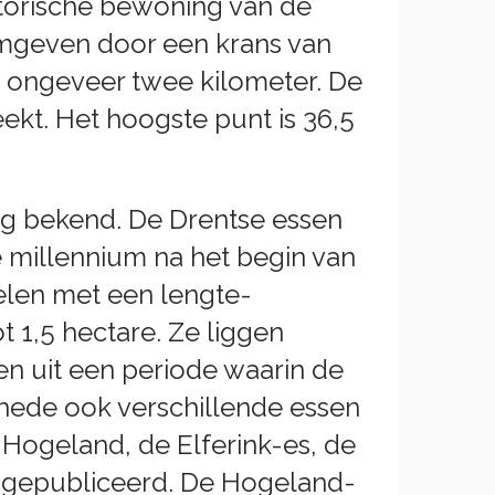
storische bewoning van de
 omgeven door een krans van
s ongeveer twee kilometer. De
ekt. Het hoogste punt is 36,5
nig bekend. De Drentse essen
e millennium na het begin van
celen met een lengte-
 1,5 hectare. Ze liggen
n uit een periode waarin de
chede ook verschillende essen
t Hogeland, de Elferink-es, de
s gepubliceerd. De Hogeland-