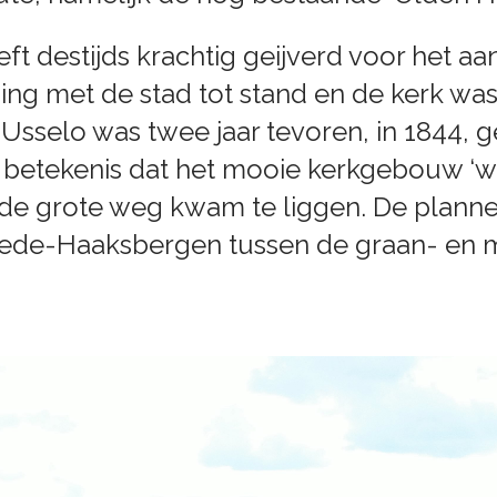
ft destijds krachtig geijverd voor het a
ng met de stad tot stand en de kerk was
 Usselo was twee jaar tevoren, in 1844, g
betekenis dat het mooie kerkgebouw ‘wel
n de grote weg kwam te liggen. De plann
ede-Haaksbergen tussen de graan- en m