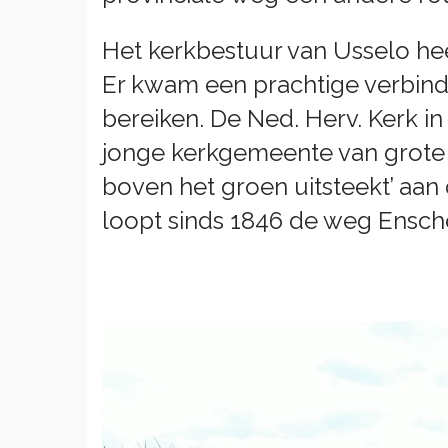
Het kerkbestuur van Usselo hee
Er kwam een prachtige verbindi
bereiken. De Ned. Herv. Kerk in
jonge kerkgemeente van grote 
boven het groen uitsteekt’ aa
loopt sinds 1846 de weg Ensch