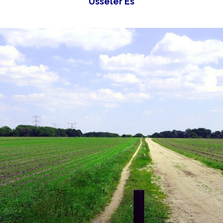
Usseler Es