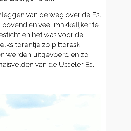
anleggen van de weg over de Es.
 bovendien veel makkelijker te
esticht en het was voor de
ks torentje zo pittoresk
en werden uitgevoerd en zo
aisvelden van de Usseler Es.