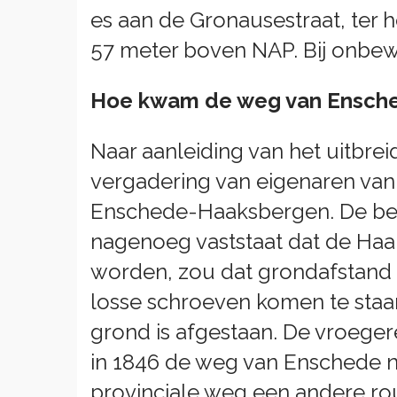
es aan de Gronausestraat, ter 
57 meter boven NAP. Bij onbewo
Hoe kwam de weg van Ensched
Naar aanleiding van het uitbr
vergadering van eigenaren van
Enschede-Haaksbergen. De bet
nagenoeg vaststaat dat de Haak
worden, zou dat grondafstand 
losse schroeven komen te staan
grond is afgestaan. De vroeger
in 1846 de weg van Enschede n
provinciale weg een andere rou