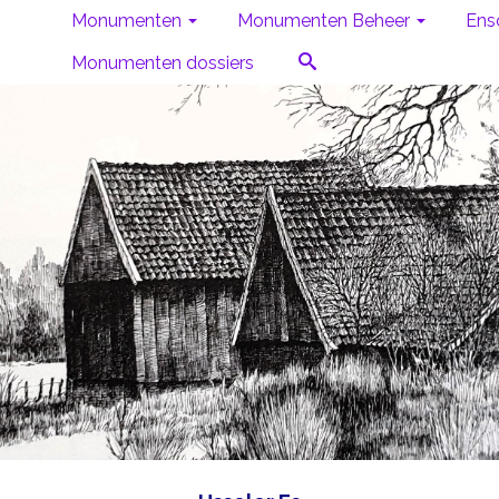
Monumenten
Monumenten Beheer
Ens
Monumenten dossiers