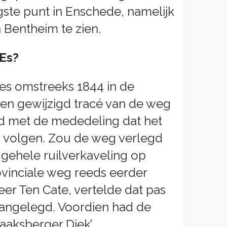
gste punt in Enschede, namelijk
 Bentheim te zien.
Es?
es omstreeks 1844 in de
en gewijzigd tracé van de weg
d met de mededeling dat het
n volgen. Zou de weg verlegd
gehele ruilverkaveling op
ovinciale weg reeds eerder
er Ten Cate, vertelde dat pas
aangelegd. Voordien had de
aaksberger Diek’.