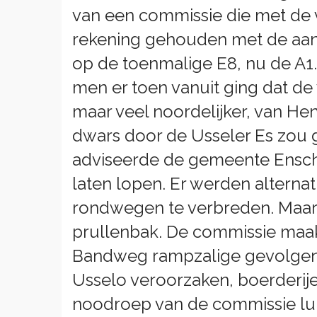
van een commissie die met de v
rekening gehouden met de aan
op de toenmalige E8, nu de A
men er toen vanuit ging dat d
maar veel noordelijker, van He
dwars door de Usseler Es zou 
adviseerde de gemeente Ensche
laten lopen. Er werden altern
rondwegen te verbreden. Maar m
prullenbak. De commissie maak
Bandweg rampzalige gevolgen 
Usselo veroorzaken, boerderi
noodroep van de commissie lu