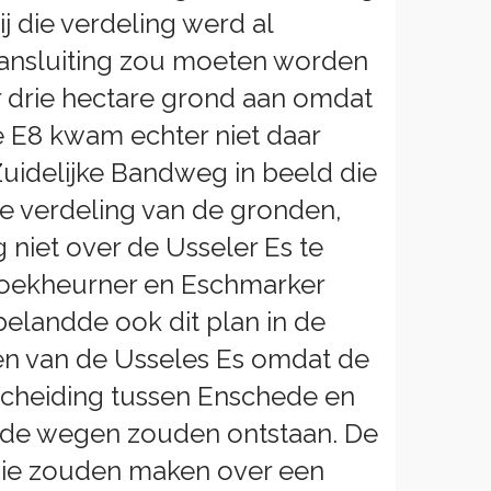
 die verdeling werd al
ansluiting zou moeten worden
 drie hectare grond aan omdat
 E8 kwam echter niet daar
Zuidelijke Bandweg in beeld die
e verdeling van de gronden,
iet over de Usseler Es te
Broekheurner en Eschmarker
elandde ook dit plan in de
en van de Usseles Es omdat de
cheiding tussen Enschede en
nde wegen zouden ontstaan. De
die zouden maken over een