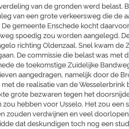
erdeling van de gronden werd belast. Bij
leg van een grote verkeersweg die de a
1. De gemeente Enschede kocht daarvoor
e weg spoedig zou worden aangelegd. De
ngelo richting Oldenzaal. Snel kwam de 
gaan. De commissie die belast was met d
de de toekomstige Zuidelijke Bandweg n
atieven aangedragen, namelijk door de 
et de realisatie van de Wesselerbrink b
te grote bezwaren tegen het doorsnijd
zou hebben voor Usselo. Het zou een s
jen zouden verdwijnen en veel doorlope
idde dat deskundigen toch nog een stu