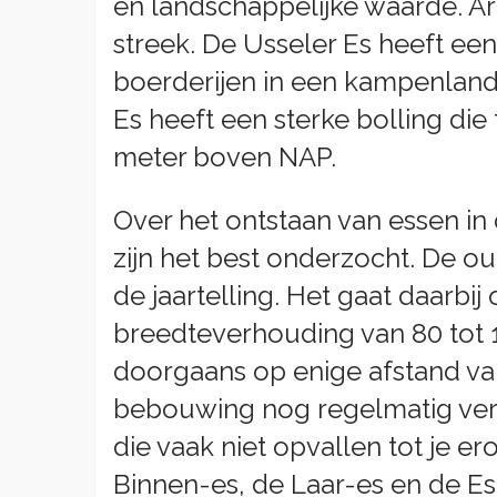
en landschappelijke waarde. A
streek. De Usseler Es heeft ee
boerderijen in een kampenland
Es heeft een sterke bolling die
meter boven NAP.
Over het ontstaan van essen in
zijn het best onderzocht. De ou
de jaartelling. Het gaat daarbi
breedteverhouding van 80 tot 1
doorgaans op enige afstand va
bebouwing nog regelmatig vers
die vaak niet opvallen tot je e
Binnen-es, de Laar-es en de Es