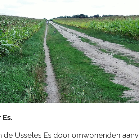
 Es.
an de Usseles Es door omwonenden aanva