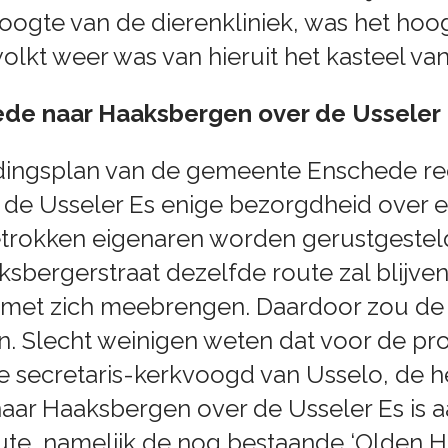
hoogte van de dierenkliniek, was het hoo
lkt weer was van hieruit het kasteel van
e naar Haaksbergen over de Usseler 
eidingsplan van de gemeente Enschede re
 de Usseler Es enige bezorgdheid over e
rokken eigenaren worden gerustgestel
sbergerstraat dezelfde route zal blijve
met zich meebrengen. Daardoor zou de 
. Slecht weinigen weten dat voor de pr
e secretaris-kerkvoogd van Usselo, de he
aar Haaksbergen over de Usseler Es is 
te, namelijk de nog bestaande ‘Olden H