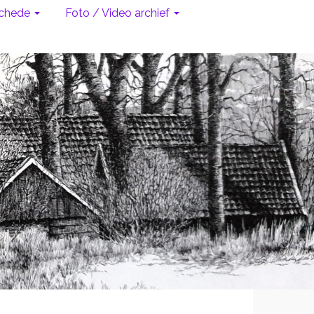
chede
Foto / Video archief