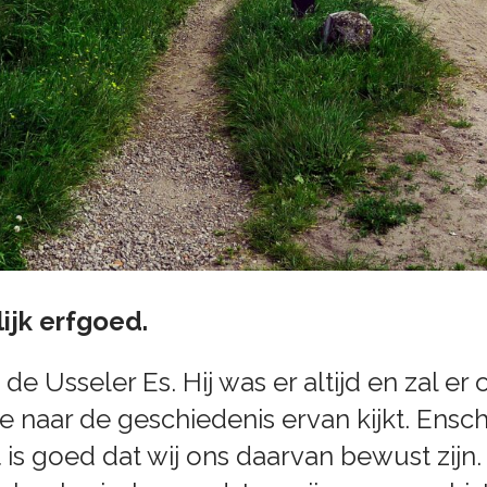
ijk erfgoed.
e Usseler Es. Hij was er altijd en zal er o
 je naar de geschiedenis ervan kijkt. Ens
is goed dat wij ons daarvan bewust zijn. 