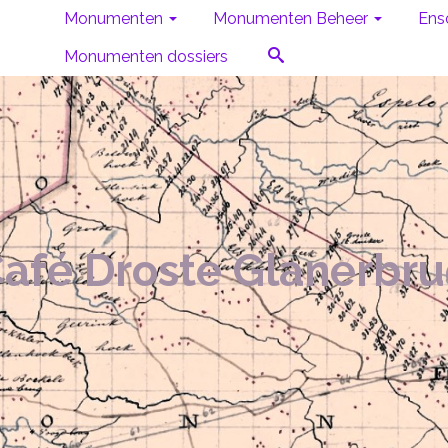
Monumenten
Monumenten Beheer
Ens
Monumenten dossiers
afé Droste Glanerbr