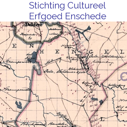
Stichting Cultureel
Erfgoed Enschede
C