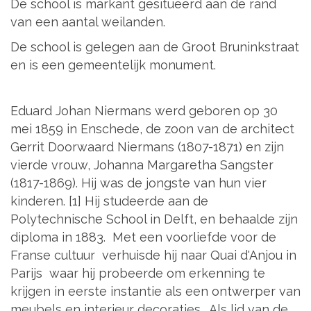
De school is markant gesitueerd aan de rand
van een aantal weilanden.
De school is gelegen aan de Groot Bruninkstraat
en is een gemeentelijk monument.
Eduard Johan Niermans werd geboren op 30
mei 1859 in Enschede, de zoon van de architect
Gerrit Doorwaard Niermans (1807-1871) en zijn
vierde vrouw, Johanna Margaretha Sangster
(1817-1869). Hij was de jongste van hun vier
kinderen. [1] Hij studeerde aan de
Polytechnische School in Delft, en behaalde zijn
diploma in 1883. Met een voorliefde voor de
Franse cultuur verhuisde hij naar Quai d'Anjou in
Parijs waar hij probeerde om erkenning te
krijgen in eerste instantie als een ontwerper van
meubels en interieur decoraties. Als lid van de