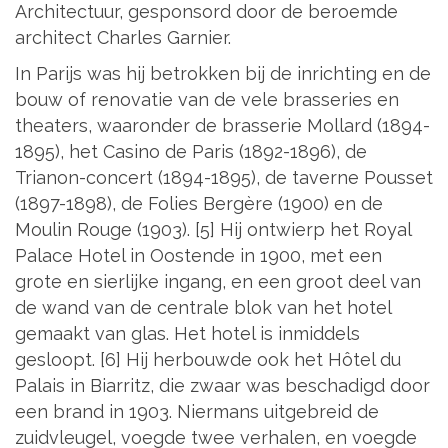
Architectuur, gesponsord door de beroemde
architect Charles Garnier.
In Parijs was hij betrokken bij de inrichting en de
bouw of renovatie van de vele brasseries en
theaters, waaronder de brasserie Mollard (1894-
1895), het Casino de Paris (1892-1896), de
Trianon-concert (1894-1895), de taverne Pousset
(1897-1898), de Folies Bergère (1900) en de
Moulin Rouge (1903). [5] Hij ontwierp het Royal
Palace Hotel in Oostende in 1900, met een
grote en sierlijke ingang, en een groot deel van
de wand van de centrale blok van het hotel
gemaakt van glas. Het hotel is inmiddels
gesloopt. [6] Hij herbouwde ook het Hôtel du
Palais in Biarritz, die zwaar was beschadigd door
een brand in 1903. Niermans uitgebreid de
zuidvleugel, voegde twee verhalen, en voegde