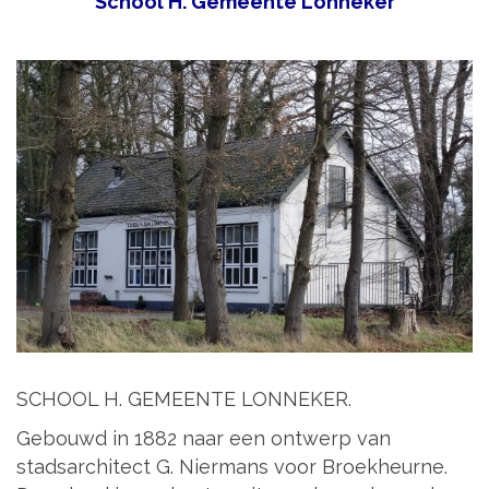
School H. Gemeente Lonneker
SCHOOL H. GEMEENTE LONNEKER.
Gebouwd in 1882 naar een ontwerp van
stadsarchitect G. Niermans voor Broekheurne.