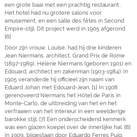
een grote baai met een prachtig restaurant .
Het hotel had nu grotere salons voor
amusement, en een salle des fêtes in Second
Empire-stijl. Dit project werd in 1905 afgerond
[6]
Door zijn vrouw, Louise, had hij drie kinderen:
Jean Niermans, architect, Grand Prix de Rome
(1897-1989), Hélène Niermans (geboren 1901) en
Edouard, architect en zakenman (1903-1984). In
1905 veranderde hij officieel zijn naam van
Eduard Johan met Edouard-Jean. [1] In 1908
gerenoveerd Niermans het Hôtel de Paris in
Monte-Carlo, de uitbreiding van het en het
verfraaien van het interieur in een weelderige
barokke stijl. [7] Een onderscheidend kenmerk
was een glazen koepel over de innerlijke hal. [8]
In 1909, bijgestaan ​​door Eduardo Ferres Puig,