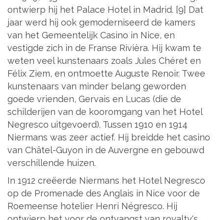
ontwierp hij het Palace Hotel in Madrid. [9] Dat
jaar werd hij ook gemoderniseerd de kamers
van het Gemeentelijk Casino in Nice, en
vestigde zich in de Franse Rivièra. Hij kwam te
weten veel kunstenaars zoals Jules Chéret en
Félix Ziem, en ontmoette Auguste Renoir. Twee
kunstenaars van minder belang geworden
goede vrienden, Gervais en Lucas (die de
schilderijen van de kooromgang van het Hotel
Negresco uitgevoerd). Tussen 1910 en 1914
Niermans was zeer actief. Hij breidde het casino
van Châtel-Guyon in de Auvergne en gebouwd
verschillende huizen.
In 1912 creëerde Niermans het Hotel Negresco
op de Promenade des Anglais in Nice voor de
Roemeense hotelier Henri Négresco. Hij
ontwierp het voor de ontvangst van royalty's,