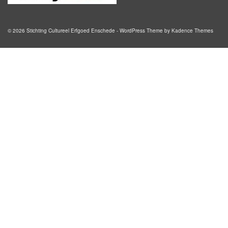
© 2026 Stichting Cultureel Erfgoed Enschede - WordPress Theme by
Kadence Themes