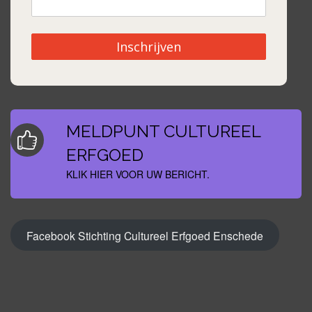
Inschrijven
MELDPUNT CULTUREEL
ERFGOED
KLIK HIER VOOR UW BERICHT.
Facebook Stichting Cultureel Erfgoed Enschede