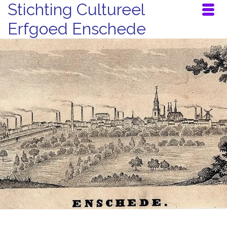
Stichting Cultureel
Erfgoed Enschede