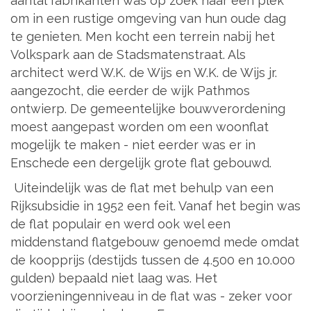
aantal fabrikanten was op zoek naar een plek
om in een rustige omgeving van hun oude dag
te genieten. Men kocht een terrein nabij het
Volkspark aan de Stadsmatenstraat. Als
architect werd W.K. de Wijs en W.K. de Wijs jr.
aangezocht, die eerder de wijk Pathmos
ontwierp. De gemeentelijke bouwverordening
moest aangepast worden om een woonflat
mogelijk te maken - niet eerder was er in
Enschede een dergelijk grote flat gebouwd.
Uiteindelijk was de flat met behulp van een
Rijksubsidie in 1952 een feit. Vanaf het begin was
de flat populair en werd ook wel een
middenstand flatgebouw genoemd mede omdat
de koopprijs (destijds tussen de 4.500 en 10.000
gulden) bepaald niet laag was. Het
voorzieningenniveau in de flat was - zeker voor