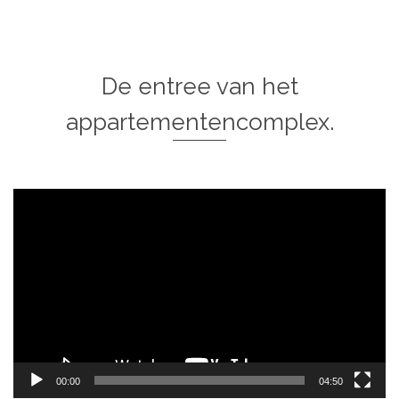
De entree van het
appartementencomplex.
Videospeler
00:00
04:50