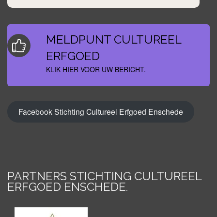
MELDPUNT CULTUREEL
ERFGOED
KLIK HIER VOOR UW BERICHT.
Facebook Stichting Cultureel Erfgoed Enschede
PARTNERS STICHTING CULTUREEL
ERFGOED ENSCHEDE
.