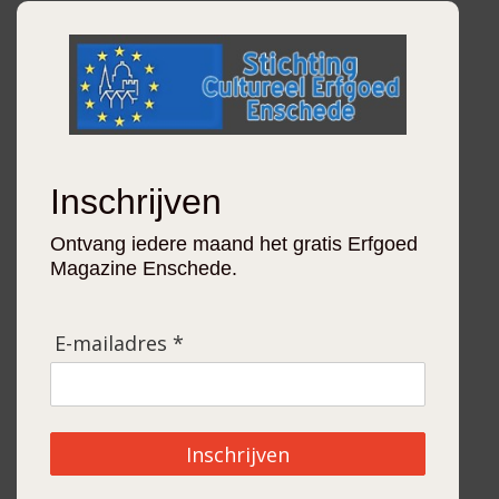
Inschrijven
Ontvang iedere maand het gratis Erfgoed
Magazine Enschede.
E-mailadres *
Inschrijven