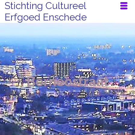
Stichting Cultureel
Erfgoed Enschede
Borneostraat