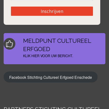
Inschrijven
MELDPUNT CULTUREEL
ERFGOED
KLIK HIER VOOR UW BERICHT.
Facebook Stichting Cultureel Erfgoed Enschede