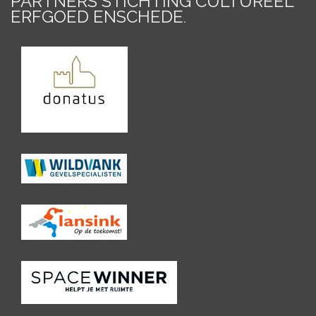
PARTNERS STICHTING CULTUREEL
ERFGOED ENSCHEDE
.