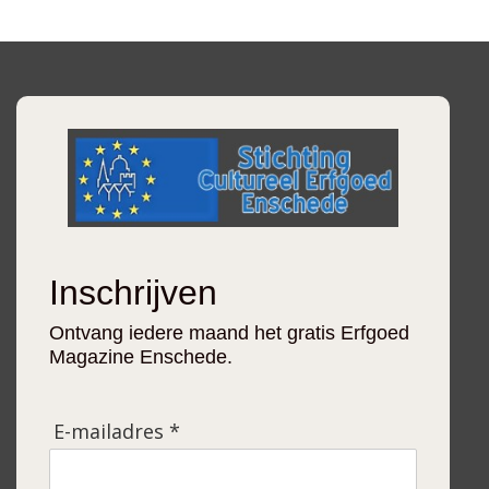
Inschrijven
Ontvang iedere maand het gratis Erfgoed
Magazine Enschede.
E-mailadres *