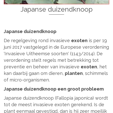
Japanse duizendknoop
Japanse duizendknoop
De regelgeving rond invasieve
exoten
is per 19
juni 2017 vastgelegd in de Europese verordening
'Invasieve Uitheemse soorten' (1143/2014). De
verordening stelt regels met betrekking tot
preventie en beheer van invasieve
exoten
, het
kan daarbij gaan om dieren,
planten
, schimmels
of micro-organismen.
Japanse
duizendknoop een groot probleem
Japanse duizendknoop (Fallopia japonica) wordt
tot de meest invasieve exoten gerekend. Is de
plant eenmaal gevestigd, dan is hij zeer moeilijk