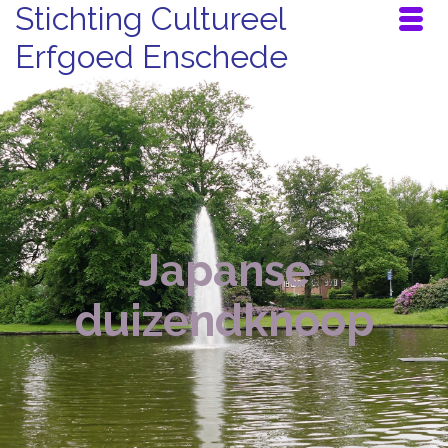
Stichting Cultureel
Erfgoed Enschede
Japanse
duizendknoop