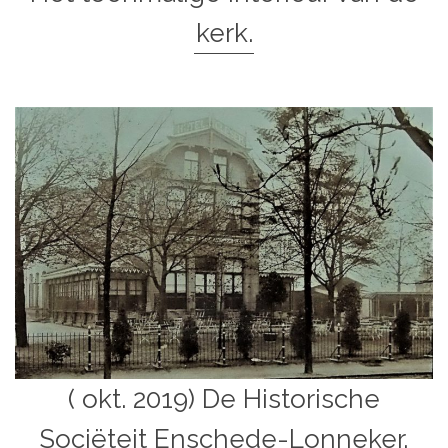
kerk.
( okt. 2019) De Historische
Sociëteit Enschede-Lonneker,