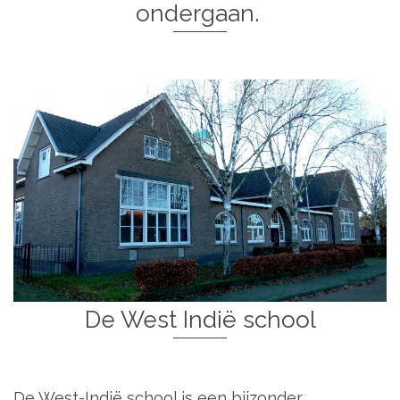
ondergaan.
De West Indië school
De West-Indië school is een bijzonder