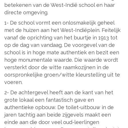
betekenen van de West-Indië school en haar
directe omgeving.
1- De school vormt een onlosmakelijk geheel
met de huizen aan het West-Indiëplein. Feitelijk
vanaf de oprichting van het buurtje in 1913 tot
op de dag van vandaag. De voorgevel van de
school is in hoge mate authentiek en bezit een
hoge monumentale waarde. Die waarde wordt
versterkt door de witte raamkozijnen in de
oorspronkelijke groen/witte kleurstelling uit te
voeren.
2- De achtergevel heeft aan de kant van het
grote lokaal een fantastisch gave en
authentieke opbouw. De toilet-uitbouw in de
jaren tachtig aan beide zijgevels maakt een
einde aan die door veel oud-leerlingen