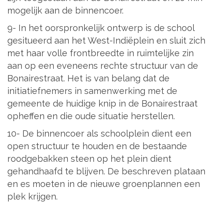
mogelijk aan de binnencoer.
9- In het oorspronkelijk ontwerp is de school
gesitueerd aan het West-Indiëplein en sluit zich
met haar volle frontbreedte in ruimtelijke zin
aan op een eveneens rechte structuur van de
Bonairestraat. Het is van belang dat de
initiatiefnemers in samenwerking met de
gemeente de huidige knip in de Bonairestraat
opheffen en die oude situatie herstellen.
10- De binnencoer als schoolplein dient een
open structuur te houden en de bestaande
roodgebakken steen op het plein dient
gehandhaafd te blijven. De beschreven plataan
en es moeten in de nieuwe groenplannen een
plek krijgen.