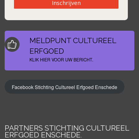
Inschrijven
MELDPUNT CULTUREEL
ERFGOED
KLIK HIER VOOR UW BERICHT.
Facebook Stichting Cultureel Erfgoed Enschede
PARTNERS STICHTING CULTUREEL
ERFGOED ENSCHEDE
.