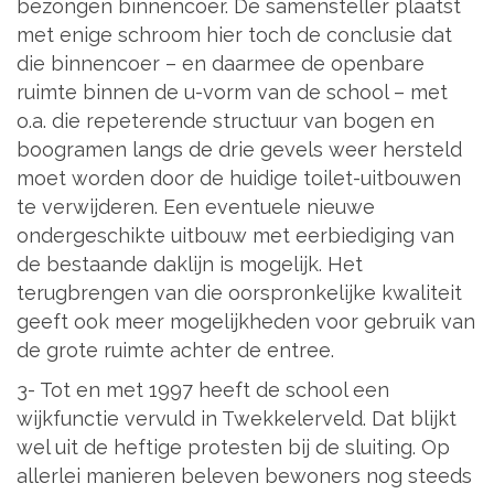
bezongen binnencoer. De samensteller plaatst
met enige schroom hier toch de conclusie dat
die binnencoer – en daarmee de openbare
ruimte binnen de u-vorm van de school – met
o.a. die repeterende structuur van bogen en
boogramen langs de drie gevels weer hersteld
moet worden door de huidige toilet-uitbouwen
te verwijderen. Een eventuele nieuwe
ondergeschikte uitbouw met eerbiediging van
de bestaande daklijn is mogelijk. Het
terugbrengen van die oorspronkelijke kwaliteit
geeft ook meer mogelijkheden voor gebruik van
de grote ruimte achter de entree.
3- Tot en met 1997 heeft de school een
wijkfunctie vervuld in Twekkelerveld. Dat blijkt
wel uit de heftige protesten bij de sluiting. Op
allerlei manieren beleven bewoners nog steeds