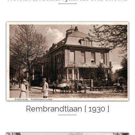
Rembrandtlaan [ 1930 ]