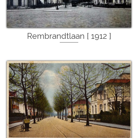
Rembrandtlaan [ 1912 ]