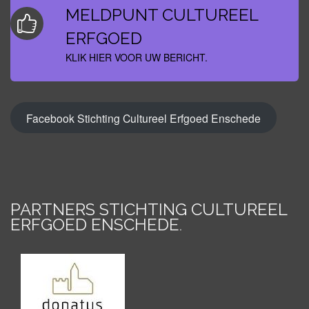
MELDPUNT CULTUREEL
ERFGOED
KLIK HIER VOOR UW BERICHT.
Facebook Stichting Cultureel Erfgoed Enschede
PARTNERS STICHTING CULTUREEL
ERFGOED ENSCHEDE
.