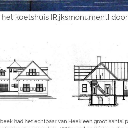
 het koetshuis [Rijksmonument] door 
beek had het echtpaar van Heek een groot aantal pe