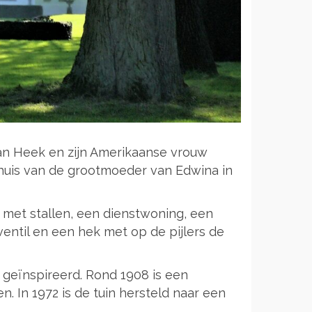
an Heek en zijn Amerikaanse vrouw
dhuis van de grootmoeder van Edwina in
s met stallen, een dienstwoning, een
entil en een hek met op de pijlers de
 geïnspireerd. Rond 1908 is een
In 1972 is de tuin hersteld naar een