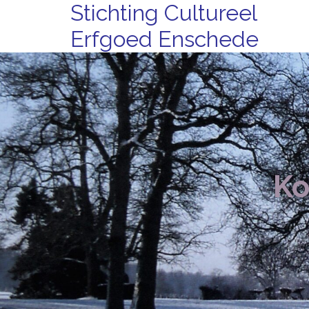
Stichting Cultureel
Erfgoed Enschede
Ko