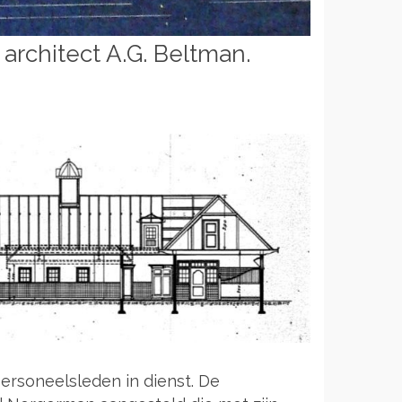
architect A.G. Beltman.
rsoneelsleden in dienst. De