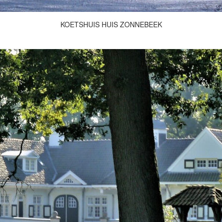
KOETSHUIS HUIS ZONNEBEEK