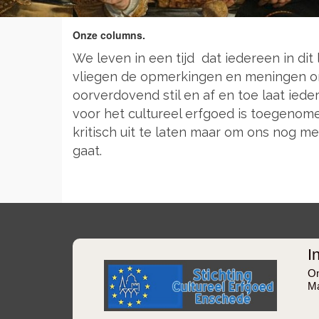
Onze columns.
We leven in een tijd dat iedereen in di
vliegen de opmerkingen en meningen on
oorverdovend stil en af en toe laat iede
voor het cultureel erfgoed is toegenom
kritisch uit te laten maar om ons nog m
gaat.
I
On
Ma