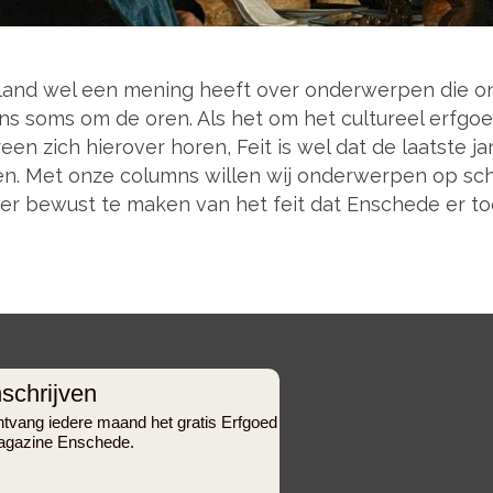
t land wel een mening heeft over onderwerpen die on
s soms om de oren. Als het om het cultureel erfgoe
reen zich hierover horen, Feit is wel dat de laatste
en. Met onze columns willen wij onderwerpen op sch
eer bewust te maken van het feit dat Enschede er to
nschrijven
tvang iedere maand het gratis Erfgoed
gazine Enschede.