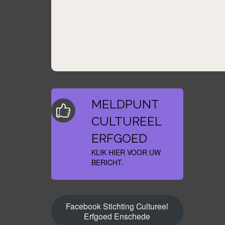
MELDPUNT
CULTUREEL
ERFGOED
KLIK HIER VOOR UW
BERICHT.
Facebook Stichting Cultureel
Erfgoed Enschede