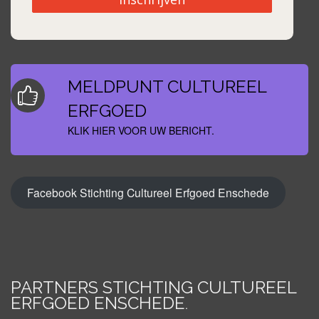
MELDPUNT CULTUREEL
ERFGOED
KLIK HIER VOOR UW BERICHT.
Facebook Stichting Cultureel Erfgoed Enschede
PARTNERS STICHTING CULTUREEL
ERFGOED ENSCHEDE
.