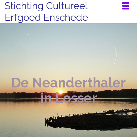
Stichting Cultureel
Erfgoed Enschede
De Neanderthaler
in Losser