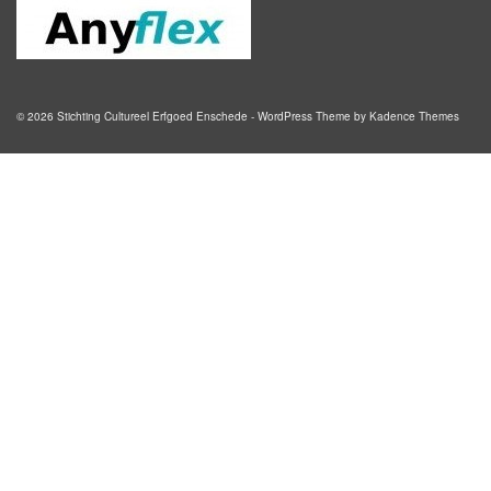
© 2026 Stichting Cultureel Erfgoed Enschede - WordPress Theme by
Kadence Themes