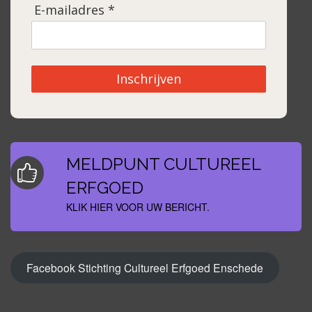
E-mailadres *
Inschrijven
MELDPUNT CULTUREEL
ERFGOED
KLIK HIER VOOR UW BERICHT.
Facebook Stichting Cultureel Erfgoed Enschede