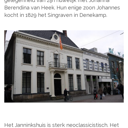
gelegenheid van zijn huwelijk met Johanna
Berendina van Heek. Hun enige zoon Johannes
kocht in 1829 het Singraven in Denekamp.
Het Janninkshuis is sterk neoclassicistisch. Het