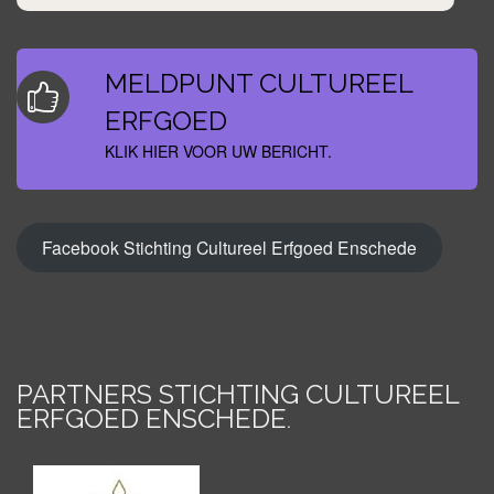
MELDPUNT CULTUREEL
ERFGOED
KLIK HIER VOOR UW BERICHT.
Facebook Stichting Cultureel Erfgoed Enschede
PARTNERS STICHTING CULTUREEL
ERFGOED ENSCHEDE
.