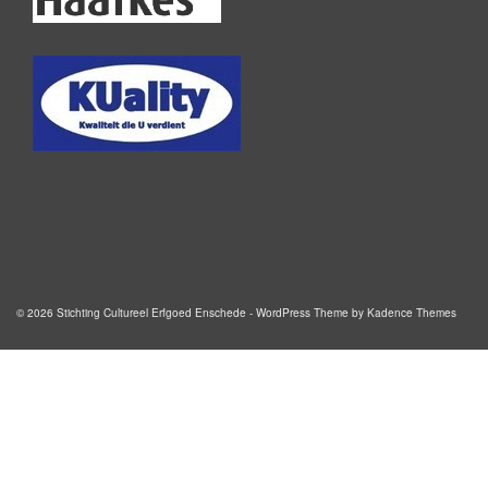
© 2026 Stichting Cultureel Erfgoed Enschede - WordPress Theme by
Kadence Themes