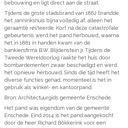
bebouwing en ligt direct aan de straat.
Tijdens de grote stadsbrand van 1862 brandde
het Janninkshuis bijna volledig af, alleen het
geraamte resteerde. Kort na deze catastrofale
gebeurtenis werd het pand herbouwd, waarna
het in 1881 in handen kwam van de
bankiersfirma B.W. Blijdenstein jr. Tijdens de
Tweede Wereldoorlog raakte het huis door
bombardementen zwaar beschadigd en werd
het opnieuw herbouwd. Sinds die tijd heeft het
diverse functies gehad, momenteel is het in
gebruik als winkel- en kantoorpand.
Bron: Architectuurgids gemeente Enschede.
Het pand was eigendom van de gemeente
Enschede. Eind 2014 is het pand aangekocht
door de heer Richard Bökkerink voor een