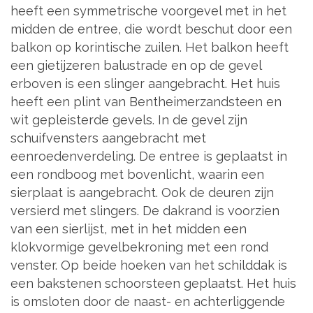
heeft een symmetrische voorgevel met in het
midden de entree, die wordt beschut door een
balkon op korintische zuilen. Het balkon heeft
een gietijzeren balustrade en op de gevel
erboven is een slinger aangebracht. Het huis
heeft een plint van Bentheimerzandsteen en
wit gepleisterde gevels. In de gevel zijn
schuifvensters aangebracht met
eenroedenverdeling. De entree is geplaatst in
een rondboog met bovenlicht, waarin een
sierplaat is aangebracht. Ook de deuren zijn
versierd met slingers. De dakrand is voorzien
van een sierlijst, met in het midden een
klokvormige gevelbekroning met een rond
venster. Op beide hoeken van het schilddak is
een bakstenen schoorsteen geplaatst. Het huis
is omsloten door de naast- en achterliggende