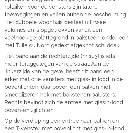
rolluiken voor de vensters zijn latere
toevoegingen en vallen buiten de bescherming.
Het dubbele woonhuis bestaat uit twee
volumes en is opgetrokken vanuit een
veelhoekige plattegrond in baksteen, onder een
met Tuile du Nord gedekt afgeknot schilddak.
Het pand aan de rechterzijde (nr 103) is iets
meer teruggelegen van de straat. Aan de
linkerzijde van de gevel heeft dit pand een
erker met drie vensters met glas- in lood in de
bovenlichten, daarboven een balkon met
smeedijzeren hek met bakstenen balusters.
Rechts bevindt zich de entree met glasin-lood
boven-en zijlichten.
Op de verdieping een entree naar balkon en
een T-venster met bovenlicht met glas-in-lood.