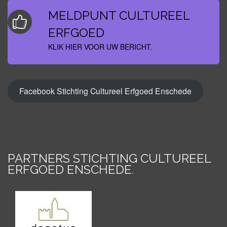
MELDPUNT CULTUREEL
ERFGOED
KLIK HIER VOOR UW BERICHT.
Facebook Stichting Cultureel Erfgoed Enschede
PARTNERS STICHTING CULTUREEL
ERFGOED ENSCHEDE
.