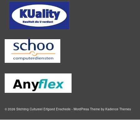
© 2026 Stichting Cultureel Erfgoed Enschede - WordPress Theme by
Kadence Themes