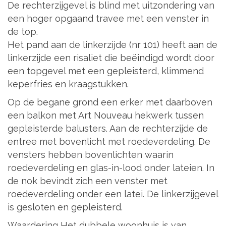
De rechterzijgevel is blind met uitzondering van
een hoger opgaand travee met een venster in
de top.
Het pand aan de linkerzijde (nr 101) heeft aan de
linkerzijde een risaliet die beëindigd wordt door
een topgevel met een gepleisterd, klimmend
keperfries en kraagstukken.
Op de begane grond een erker met daarboven
een balkon met Art Nouveau hekwerk tussen
gepleisterde balusters. Aan de rechterzijde de
entree met bovenlicht met roedeverdeling. De
vensters hebben bovenlichten waarin
roedeverdeling en glas-in-lood onder lateien. In
de nok bevindt zich een venster met
roedeverdeling onder een latei. De linkerzijgevel
is gesloten en gepleisterd.
Waardering Het dubbele woonhuis is van