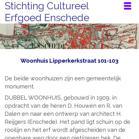
Stichting Cultureel
Erfgoed Enschede
Woonhuis Lipperkerkstraat 101-103
De beide woonhuizen zijn een gemeentelijk
monument.
DUBBEL WOONHUIS, gebouwd in 1909, in
opdracht van de heren D. Houwen en R. van
Dalen en naar een ontwerp van architect H.
Reijgers (Enschede). Het pand ligt schuin op de
rooilijn en het erf wordt afgescheiden van de
openbare weg door een gietijzeren hek. De