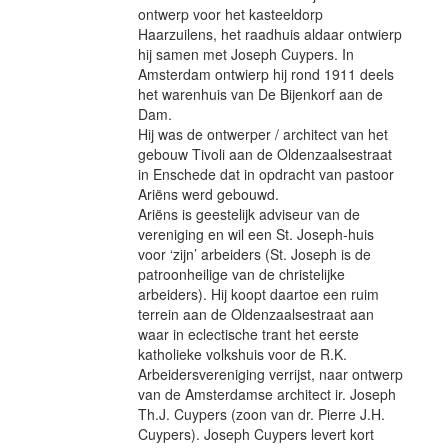
ontwerp voor het kasteeldorp
Haarzuilens, het raadhuis aldaar ontwierp
hij samen met Joseph Cuypers. In
Amsterdam ontwierp hij rond 1911 deels
het warenhuis van De Bijenkorf aan de
Dam.
Hij was de ontwerper / architect van het
gebouw Tivoli aan de Oldenzaalsestraat
in Enschede dat in opdracht van pastoor
Ariëns werd gebouwd.
Ariëns is geestelijk adviseur van de
vereniging en wil een St. Joseph-huis
voor ‘zijn’ arbeiders (St. Joseph is de
patroonheilige van de christelijke
arbeiders). Hij koopt daartoe een ruim
terrein aan de Oldenzaalsestraat aan
waar in eclectische trant het eerste
katholieke volkshuis voor de R.K.
Arbeidersvereniging verrijst, naar ontwerp
van de Amsterdamse architect ir. Joseph
Th.J. Cuypers (zoon van dr. Pierre J.H.
Cuypers). Joseph Cuypers levert kort