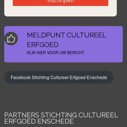
Inschrijven
MELDPUNT CULTUREEL
ERFGOED
KLIK HIER VOOR UW BERICHT.
Facebook Stichting Cultureel Erfgoed Enschede
PARTNERS STICHTING CULTUREEL
ERFGOED ENSCHEDE
.