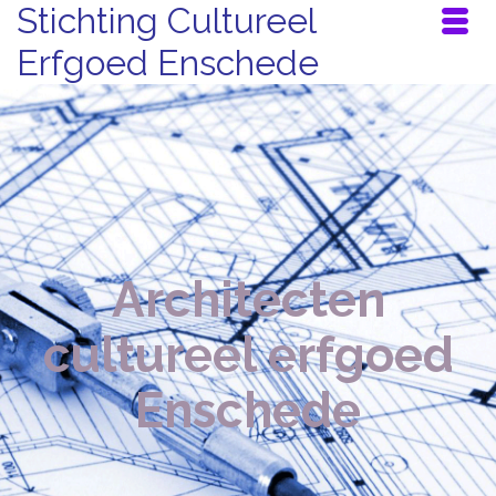
Stichting Cultureel
Erfgoed Enschede
Architecten
cultureel erfgoed
Enschede