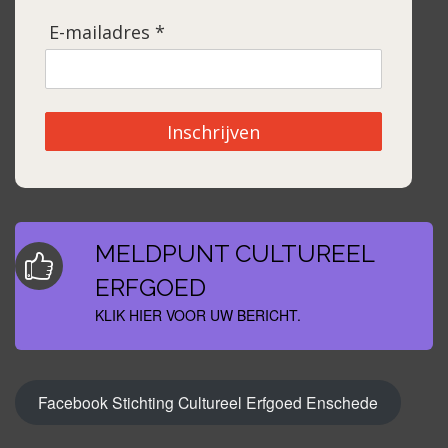
E-mailadres *
Inschrijven
MELDPUNT CULTUREEL
ERFGOED
KLIK HIER VOOR UW BERICHT.
Facebook Stichting Cultureel Erfgoed Enschede