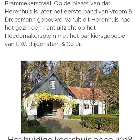
Brammekerstraat. Op de plaats van dat
Herenhuis is later het eerste pand van Vroom &
Dreesmann gebouwd. Vanuit dit Herenhuis had
het gezin een riant uitzicht op het
Hoedemakersplein met het bankiersgebouw
van B.W. Blijdenstein & Co. Jr.
Het huidige koetshuis anno 2018