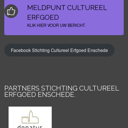
MELDPUNT CULTUREEL
ERFGOED
KLIK HIER VOOR UW BERICHT.
Facebook Stichting Cultureel Erfgoed Enschede
PARTNERS STICHTING CULTUREEL
ERFGOED ENSCHEDE
.