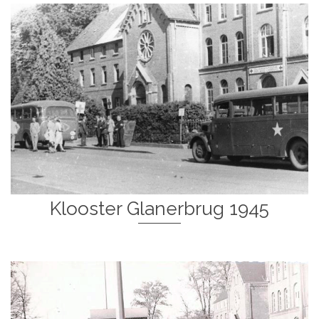
Klooster Glanerbrug 1945