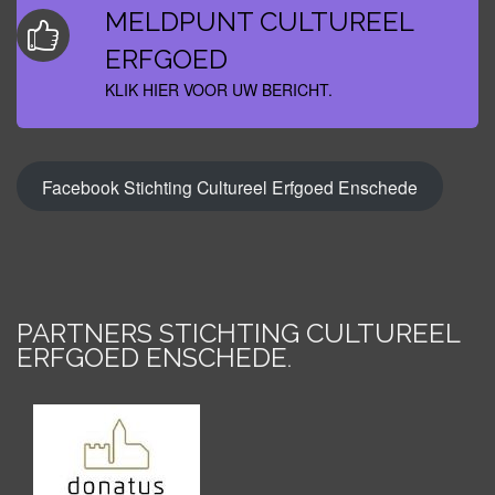
MELDPUNT CULTUREEL
ERFGOED
KLIK HIER VOOR UW BERICHT.
Facebook Stichting Cultureel Erfgoed Enschede
PARTNERS STICHTING CULTUREEL
ERFGOED ENSCHEDE
.