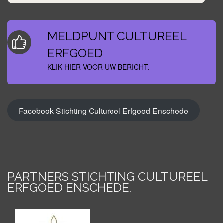
MELDPUNT CULTUREEL
ERFGOED
KLIK HIER VOOR UW BERICHT.
Facebook Stichting Cultureel Erfgoed Enschede
PARTNERS STICHTING CULTUREEL
ERFGOED ENSCHEDE
.