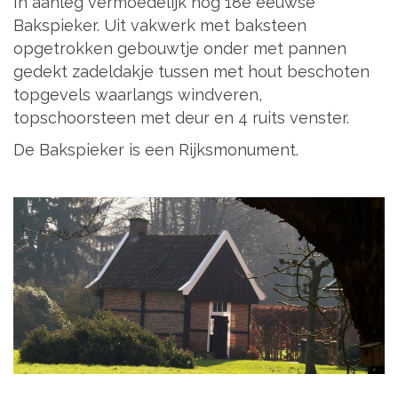
In aanleg vermoedelijk nog 18e eeuwse
Bakspieker. Uit vakwerk met baksteen
opgetrokken gebouwtje onder met pannen
gedekt zadeldakje tussen met hout beschoten
topgevels waarlangs windveren,
topschoorsteen met deur en 4 ruits venster.
De Bakspieker is een Rijksmonument.