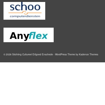
© 2026 Stichting Cultureel Erfgoed Enschede - WordPress Theme by
Kadence Themes