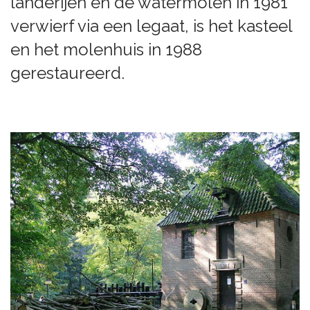
landerijen en de watermolen in 1981
verwierf via een legaat, is het kasteel
en het molenhuis in 1988
gerestaureerd.