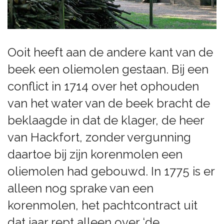
Ooit heeft aan de andere kant van de
beek een oliemolen gestaan. Bij een
conflict in 1714 over het ophouden
van het water van de beek bracht de
beklaagde in dat de klager, de heer
van Hackfort, zonder vergunning
daartoe bij zijn korenmolen een
oliemolen had gebouwd. In 1775 is er
alleen nog sprake van een
korenmolen, het pachtcontract uit
dat jaar rept alleen over ‘de