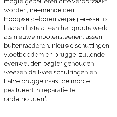
mogte gebeueren ofte veroorzaakt
worden, neemende den
Hoogwelgeboren verpagteresse tot
haaren laste alleen het groote werk
als nieuwe moolensteenen, assen,
buitenraaderen, nieuwe schuttingen,
vloetboodem en brugge, zullende
evenwel den pagter gehouden
weezen de twee schuttingen en
halve brugge naast de moole
gesitueert in reparatie te
onderhouden”.