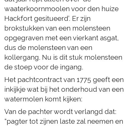
waaterkoornmoolen voor den huize
Hackfort gesitueerd’. Er zijn
brokstukken van een molensteen
opgegraven met een vierkant asgat,
dus de molensteen van een
kollergang. Nu is dit stuk molensteen
de stoep voor de ingang.
Het pachtcontract van 1775 geeft een
inkijkje wat bij het onderhoud van een
watermolen komt kijken:
Van de pachter wordt verlangd dat:
“pagter tot zijnen laste zal neemen en