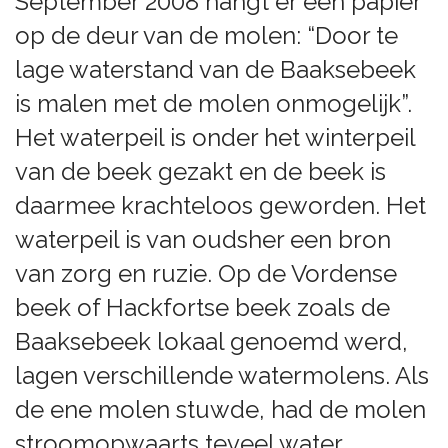
September 2008 hangt er een papier
op de deur van de molen: “Door te
lage waterstand van de Baaksebeek
is malen met de molen onmogelijk”.
Het waterpeil is onder het winterpeil
van de beek gezakt en de beek is
daarmee krachteloos geworden. Het
waterpeil is van oudsher een bron
van zorg en ruzie. Op de Vordense
beek of Hackfortse beek zoals de
Baaksebeek lokaal genoemd werd,
lagen verschillende watermolens. Als
de ene molen stuwde, had de molen
stroomopwaarts teveel water