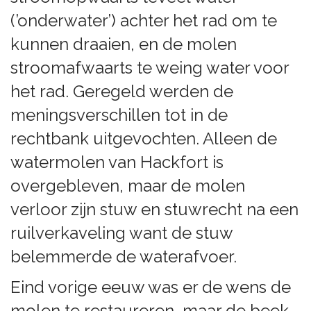
(’onderwater’) achter het rad om te
kunnen draaien, en de molen
stroomafwaarts te weing water voor
het rad. Geregeld werden de
meningsverschillen tot in de
rechtbank uitgevochten. Alleen de
watermolen van Hackfort is
overgebleven, maar de molen
verloor zijn stuw en stuwrecht na een
ruilverkaveling want de stuw
belemmerde de waterafvoer.
Eind vorige eeuw was er de wens de
molen te restaureren, maar de beek