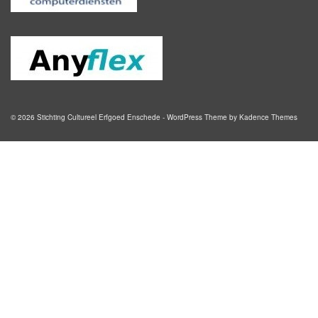
© 2026 Stichting Cultureel Erfgoed Enschede - WordPress Theme by
Kadence Themes