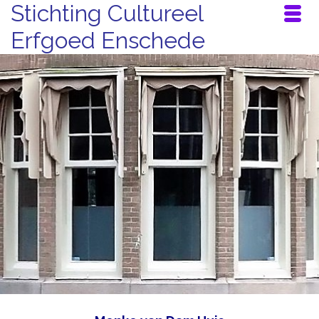
Stichting Cultureel
Erfgoed Enschede