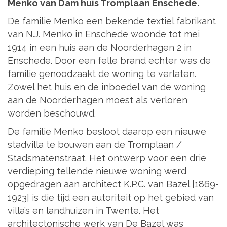
Menko van Dam huis Tromplaan Enschede.
De familie Menko een bekende textiel fabrikant
van N.J. Menko in Enschede woonde tot mei
1914 in een huis aan de Noorderhagen 2 in
Enschede. Door een felle brand echter was de
familie genoodzaakt de woning te verlaten.
Zowel het huis en de inboedel van de woning
aan de Noorderhagen moest als verloren
worden beschouwd.
De familie Menko besloot daarop een nieuwe
stadvilla te bouwen aan de Tromplaan /
Stadsmatenstraat. Het ontwerp voor een drie
verdieping tellende nieuwe woning werd
opgedragen aan architect K.P.C. van Bazel [1869-
1923] is die tijd een autoriteit op het gebied van
villa’s en landhuizen in Twente. Het
architectonische werk van De Bazel was