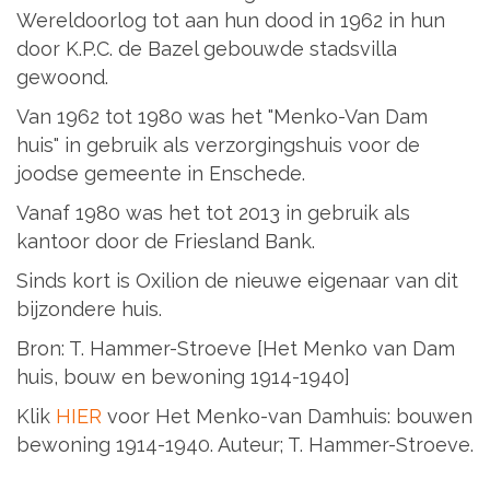
Wereldoorlog tot aan hun dood in 1962 in hun
door K.P.C. de Bazel gebouwde stadsvilla
gewoond.
Van 1962 tot 1980 was het "Menko-Van Dam
huis" in gebruik als verzorgingshuis voor de
joodse gemeente in Enschede.
Vanaf 1980 was het tot 2013 in gebruik als
kantoor door de Friesland Bank.
Sinds kort is Oxilion de nieuwe eigenaar van dit
bijzondere huis.
Bron: T. Hammer-Stroeve [Het Menko van Dam
huis, bouw en bewoning 1914-1940]
Klik
HIER
voor Het Menko-van Damhuis: bouwen
bewoning 1914-1940. Auteur; T. Hammer-Stroeve.