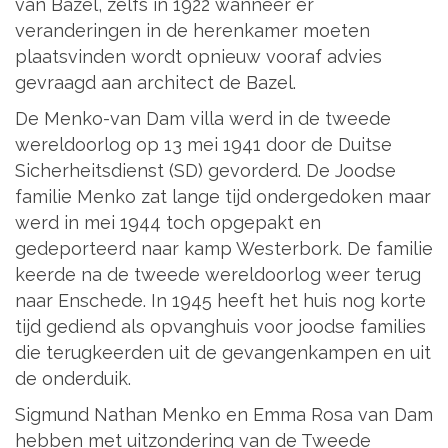
van Bazel, zelfs in 1922 wanneer er
veranderingen in de herenkamer moeten
plaatsvinden wordt opnieuw vooraf advies
gevraagd aan architect de Bazel.
De Menko-van Dam villa werd in de tweede
wereldoorlog op 13 mei 1941 door de Duitse
Sicherheitsdienst (SD) gevorderd. De Joodse
familie Menko zat lange tijd ondergedoken maar
werd in mei 1944 toch opgepakt en
gedeporteerd naar kamp Westerbork. De familie
keerde na de tweede wereldoorlog weer terug
naar Enschede. In 1945 heeft het huis nog korte
tijd gediend als opvanghuis voor joodse families
die terugkeerden uit de gevangenkampen en uit
de onderduik.
Sigmund Nathan Menko en Emma Rosa van Dam
hebben met uitzondering van de Tweede