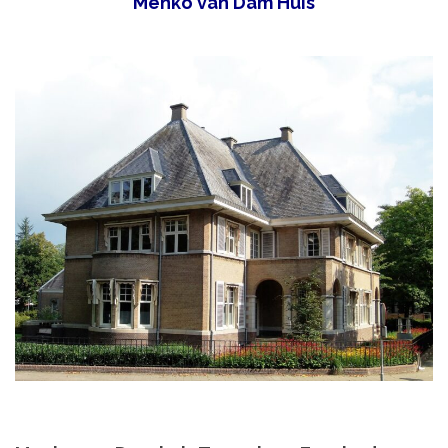
Menko van Dam Huis