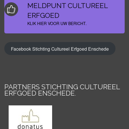
MELDPUNT CULTUREEL
ERFGOED
KLIK HIER VOOR UW BERICHT.
Facebook Stichting Cultureel Erfgoed Enschede
PARTNERS STICHTING CULTUREEL
ERFGOED ENSCHEDE
.