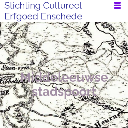
Stichting Cultureel
Erfgoed Enschede
Middeleeuwse
stadspoort