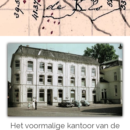
Het voormalige kantoor van de