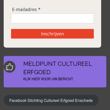
E-mailadres *
Inschrijven
MELDPUNT CULTUREEL
ERFGOED
KLIK HIER VOOR UW BERICHT.
Facebook Stichting Cultureel Erfgoed Enschede