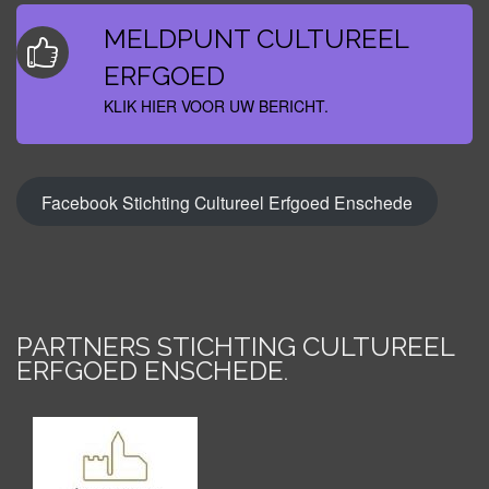
MELDPUNT CULTUREEL
ERFGOED
KLIK HIER VOOR UW BERICHT.
Facebook Stichting Cultureel Erfgoed Enschede
PARTNERS STICHTING CULTUREEL
ERFGOED ENSCHEDE
.