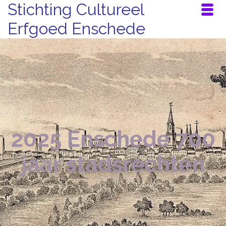
Stichting Cultureel
Erfgoed Enschede
2025 Enschede 700
jaar stadsrechten