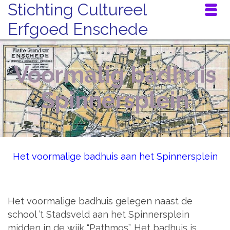
Stichting Cultureel
Erfgoed Enschede
Voormalig badhuis
Spinnersplein
Het voormalige badhuis aan het Spinnersplein
Het voormalige badhuis gelegen naast de
school ’t Stadsveld aan het Spinnersplein
midden in de wijk “Pathmos”. Het badhuis is