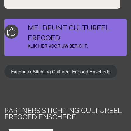
MELDPUNT CULTUREEL
ERFGOED
KLIK HIER VOOR UW BERICHT.
Facebook Stichting Cultureel Erfgoed Enschede
PARTNERS STICHTING CULTUREEL
ERFGOED ENSCHEDE
.