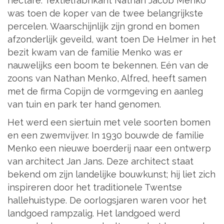
hectare. Textielfabrikant Nathan Jacob Menko
was toen de koper van de twee belangrijkste
percelen. Waarschijnlijk zijn grond en bomen
afzonderlijk geveild, want toen De Helmer in het
bezit kwam van de familie Menko was er
nauwelijks een boom te bekennen. Eén van de
zoons van Nathan Menko, Alfred, heeft samen
met de firma Copijn de vormgeving en aanleg
van tuin en park ter hand genomen.
Het werd een siertuin met vele soorten bomen
en een zwemvijver. In 1930 bouwde de familie
Menko een nieuwe boerderij naar een ontwerp
van architect Jan Jans. Deze architect staat
bekend om zijn landelijke bouwkunst; hij liet zich
inspireren door het traditionele Twentse
hallehuistype. De oorlogsjaren waren voor het
landgoed rampzalig. Het landgoed werd