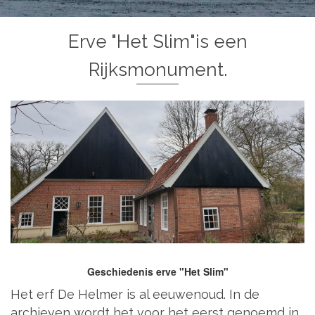
Erve "Het Slim"is een
Rijksmonument.
Geschiedenis erve "Het Slim"
Het erf De Helmer is al eeuwenoud. In de
archieven wordt het voor het eerst genoemd in