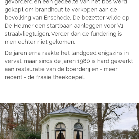
gevorderd en een gedeelte van het bos werd
gekapt om brandhout te verkopen aan de
bevolking van Enschede. De bezetter wilde op
De Helmer een startbaan aanleggen voor V1
straalvliegtuigen. Verder dan de fundering is
men echter niet gekomen.
De jaren erna raakte het landgoed enigszins in
verval, maar sinds de jaren 1980 is hard gewerkt
aan restauratie van de boerderij en - meer
recent - de fraaie theekoepel.