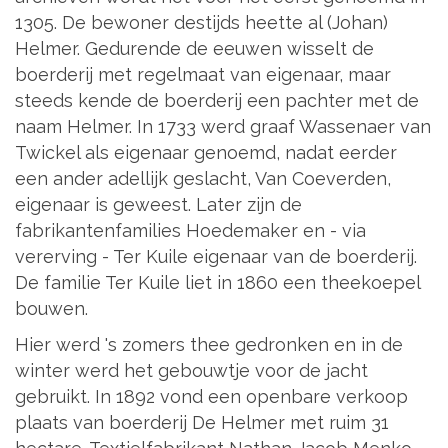
1305. De bewoner destijds heette al (Johan)
Helmer. Gedurende de eeuwen wisselt de
boerderij met regelmaat van eigenaar, maar
steeds kende de boerderij een pachter met de
naam Helmer. In 1733 werd graaf Wassenaer van
Twickel als eigenaar genoemd, nadat eerder
een ander adellijk geslacht, Van Coeverden,
eigenaar is geweest. Later zijn de
fabrikantenfamilies Hoedemaker en - via
vererving - Ter Kuile eigenaar van de boerderij.
De familie Ter Kuile liet in 1860 een theekoepel
bouwen.
Hier werd 's zomers thee gedronken en in de
winter werd het gebouwtje voor de jacht
gebruikt. In 1892 vond een openbare verkoop
plaats van boerderij De Helmer met ruim 31