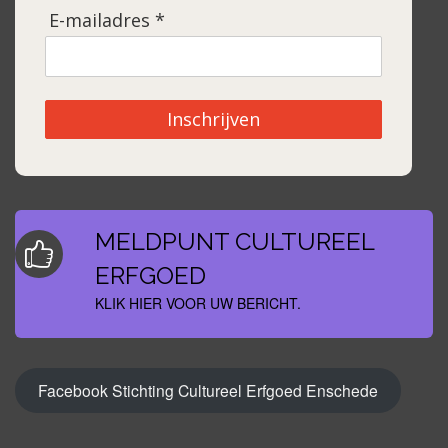
E-mailadres *
Inschrijven
MELDPUNT CULTUREEL
ERFGOED
KLIK HIER VOOR UW BERICHT.
Facebook Stichting Cultureel Erfgoed Enschede