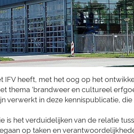
IFV heeft, met het oog op het ontwikkel
 thema ‘brandweer en cultureel erfgoed’
n verwerkt in deze kennispublicatie, di
e is het verduidelijken van de relatie tu
ngegaan op taken en verantwoordelijkhe