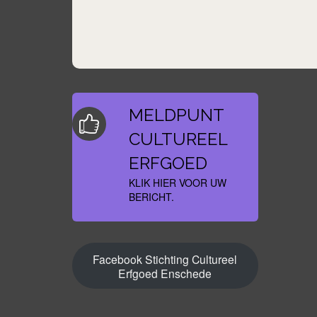
MELDPUNT
CULTUREEL
ERFGOED
KLIK HIER VOOR UW
BERICHT.
Facebook Stichting Cultureel
Erfgoed Enschede