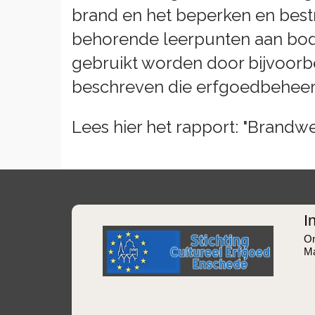
brand en het beperken en bestr
behorende leerpunten aan bod.
gebruikt worden door bijvoorb
beschreven die erfgoedbehee
Lees hier het rapport: "Brandw
I
On
Ma