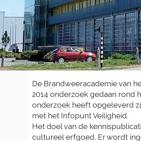
De Brandweeracademie van het 
2014 onderzoek gedaan rond het
onderzoek heeft opgeleverd zij
met het Infopunt Veiligheid.
Het doel van de kennispublicati
cultureel erfgoed. Er wordt i