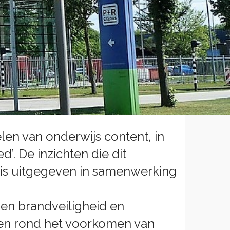
en van onderwijs content, in
. De inzichten die dit
e is uitgegeven in samenwerking
ssen brandveiligheid en
den rond het voorkomen van