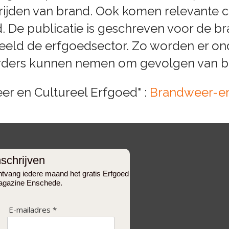
ijden van brand. Ook komen relevante ca
 De publicatie is geschreven voor de b
eeld de erfgoedsector. Zo worden er o
rders kunnen nemen om gevolgen van br
eer en Cultureel Erfgoed" :
Brandweer-en
nschrijven
tvang iedere maand het gratis Erfgoed
gazine Enschede.
E-mailadres *