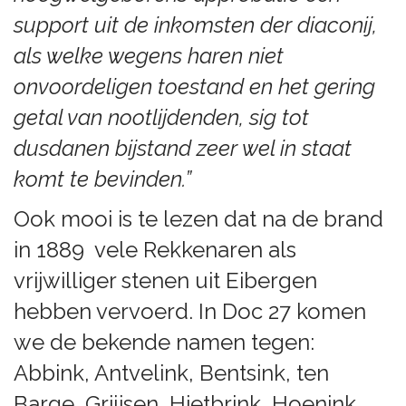
support uit de inkomsten der diaconij,
als welke wegens haren niet
onvoordeligen toestand en het gering
getal van nootlijdenden, sig tot
dusdanen bijstand zeer wel in staat
komt te bevinden.”
Ook mooi is te lezen dat na de brand
in 1889 vele Rekkenaren als
vrijwilliger stenen uit Eibergen
hebben vervoerd. In Doc 27 komen
we de bekende namen tegen:
Abbink, Antvelink, Bentsink, ten
Barge, Grijjsen, Hietbrink, Hoenink,