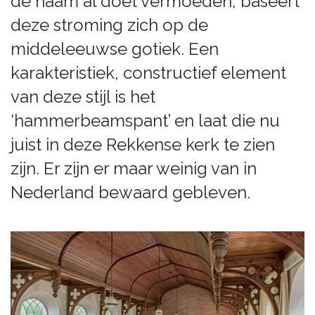
de naam al doet vermoeden, baseert
deze stroming zich op de
middeleeuwse gotiek. Een
karakteristiek, constructief element
van deze stijl is het
‘hammerbeamspant’ en laat die nu
juist in deze Rekkense kerk te zien
zijn. Er zijn er maar weinig van in
Nederland bewaard gebleven.