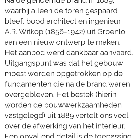
Na de genoemde brand in 1889,
waarbij alleen de toren gespaard
bleef, bood architect en ingenieur
A.R. Witkop (1856-1942) uit Groenlo
aan een nieuw ontwerp te maken.
Het aanbod werd dankbaar aanvaard.
Uitgangspunt was dat het gebouw
moest worden opgetrokken op de
fundamenten die na de brand waren
overgebleven. Het bestek (hierin
worden de bouwwerkzaamheden
vastgelegd) uit 1889 vertelt ons veel
over de afwerking van het interieur.
Een opvallend detail is de toepassing