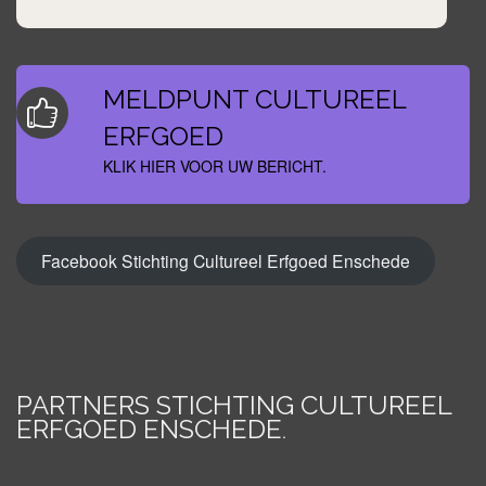
MELDPUNT CULTUREEL
ERFGOED
KLIK HIER VOOR UW BERICHT.
Facebook Stichting Cultureel Erfgoed Enschede
PARTNERS STICHTING CULTUREEL
ERFGOED ENSCHEDE
.