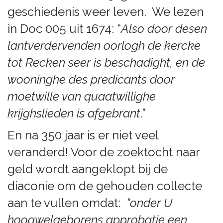
geschiedenis weer leven. We lezen
in Doc 005 uit 1674: “
Also door desen
lantverdervenden oorlogh de kercke
tot Recken seer is beschadight, en de
wooninghe des predicants door
moetwille van quaatwillighe
krijghslieden is afgebrant
.”
En na 350 jaar is er niet veel
veranderd! Voor de zoektocht naar
geld wordt aangeklopt bij de
diaconie om de gehouden collecte
aan te vullen omdat:
“onder U
hoogwelgeborens approbatie een