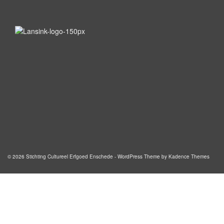
© 2026 Stichting Cultureel Erfgoed Enschede - WordPress Theme by
Kadence Themes