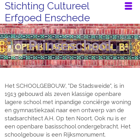
Stichting Cultureel
Erfgoed Enschede
Prinseschool
Het SCHOOLGEBOUW, "De Stadsweide", is in
1913 gebouwd als zeven klassige openbare
lagere school met inpandige conciërge woning
en gymnastiekzaal naar een ontwerp van de
stadsarchitect A.H. Op ten Noort. Ook nu is er
een openbare basisschool ondergebracht. Het
schoolgebouw is een Rijksmonument.