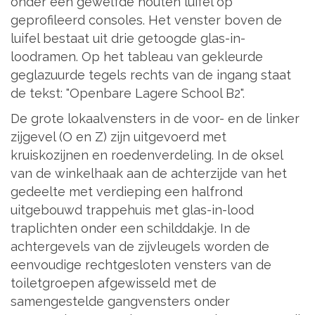
onder een gewelfde houten luifel op
geprofileerd consoles. Het venster boven de
luifel bestaat uit drie getoogde glas-in-
loodramen. Op het tableau van gekleurde
geglazuurde tegels rechts van de ingang staat
de tekst: "Openbare Lagere School B2".
De grote lokaalvensters in de voor- en de linker
zijgevel (O en Z) zijn uitgevoerd met
kruiskozijnen en roedenverdeling. In de oksel
van de winkelhaak aan de achterzijde van het
gedeelte met verdieping een halfrond
uitgebouwd trappehuis met glas-in-lood
traplichten onder een schilddakje. In de
achtergevels van de zijvleugels worden de
eenvoudige rechtgesloten vensters van de
toiletgroepen afgewisseld met de
samengestelde gangvensters onder