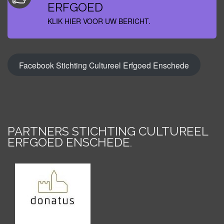
ERFGOED
KLIK HIER VOOR UW BERICHT.
Facebook Stichting Cultureel Erfgoed Enschede
PARTNERS STICHTING CULTUREEL
ERFGOED ENSCHEDE
.