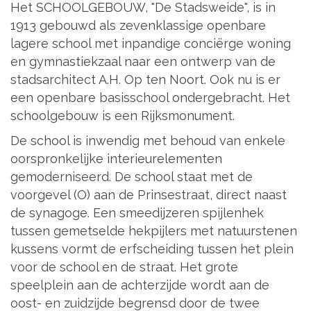
Het SCHOOLGEBOUW, "De Stadsweide", is in
1913 gebouwd als zevenklassige openbare
lagere school met inpandige conciërge woning
en gymnastiekzaal naar een ontwerp van de
stadsarchitect A.H. Op ten Noort. Ook nu is er
een openbare basisschool ondergebracht. Het
schoolgebouw is een Rijksmonument.
De school is inwendig met behoud van enkele
oorspronkelijke interieurelementen
gemoderniseerd. De school staat met de
voorgevel (O) aan de Prinsestraat, direct naast
de synagoge. Een smeedijzeren spijlenhek
tussen gemetselde hekpijlers met natuurstenen
kussens vormt de erfscheiding tussen het plein
voor de school en de straat. Het grote
speelplein aan de achterzijde wordt aan de
oost- en zuidzijde begrensd door de twee