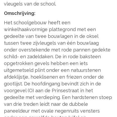
vleugels van de school.
Omschrijving:
Het schoolgebouw heeft een
winkelhaakvormige plattegrond met een
gedeelte van twee bouwlagen in de oksel
tussen twee zijvleugels van één bouwlaag
onder overstekende met rode pannen gedekte
schild- en zadeldaken. De in rode baksteen
opgetrokken gevels hebben een iets
uitgemetseld plint onder een natuurstenen
afdeklijstje, hoeklisenen en friezen onder de
gootlijst. De hoofdingang bevindt zich in de
voorgevel (O) aan de Prinsestraat in het
gedeelte met verdieping. Een hardstenen stoep
van drie treden leidt naar de dubbele
paneeldeur met ovale negenruits vensters