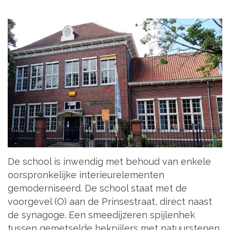
De school is inwendig met behoud van enkele
oorspronkelijke interieurelementen
gemoderniseerd. De school staat met de
voorgevel (O) aan de Prinsestraat, direct naast
de synagoge. Een smeedijzeren spijlenhek
tussen gemetselde hekpijlers met natuurstenen