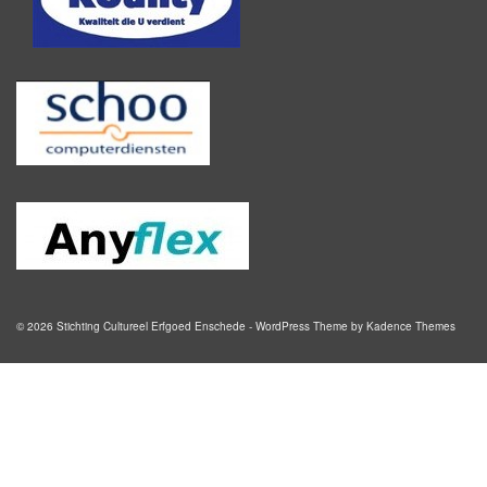
© 2026 Stichting Cultureel Erfgoed Enschede - WordPress Theme by
Kadence Themes