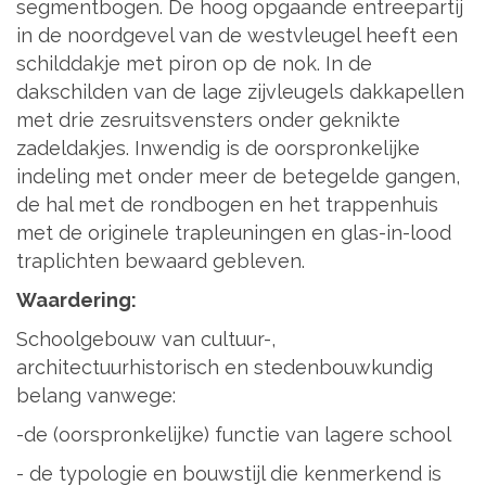
segmentbogen. De hoog opgaande entreepartij
in de noordgevel van de westvleugel heeft een
schilddakje met piron op de nok. In de
dakschilden van de lage zijvleugels dakkapellen
met drie zesruitsvensters onder geknikte
zadeldakjes. Inwendig is de oorspronkelijke
indeling met onder meer de betegelde gangen,
de hal met de rondbogen en het trappenhuis
met de originele trapleuningen en glas-in-lood
traplichten bewaard gebleven.
Waardering:
Schoolgebouw van cultuur-,
architectuurhistorisch en stedenbouwkundig
belang vanwege:
-de (oorspronkelijke) functie van lagere school
- de typologie en bouwstijl die kenmerkend is