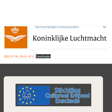
2023-07-08_15h15_47-2
Downloaden