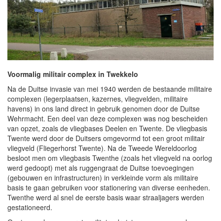
Voormalig militair complex in Twekkelo
Na de Duitse invasie van mei 1940 werden de bestaande militaire
complexen (legerplaatsen, kazernes, vliegvelden, militaire
havens) in ons land direct in gebruik genomen door de Duitse
Wehrmacht. Een deel van deze complexen was nog bescheiden
van opzet, zoals de vliegbases Deelen en Twente. De vliegbasis
Twente werd door de Duitsers omgevormd tot een groot militair
vliegveld (Fliegerhorst Twente). Na de Tweede Wereldoorlog
besloot men om vliegbasis Twenthe (zoals het vliegveld na oorlog
werd gedoopt) met als ruggengraat de Duitse toevoegingen
(gebouwen en infrastructuren) in verkleinde vorm als militaire
basis te gaan gebruiken voor stationering van diverse eenheden.
Twenthe werd al snel de eerste basis waar straaljagers werden
gestationeerd.