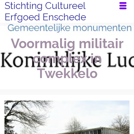
Stichting Cultureel
Erfgoed Enschede
Voormalig militair
complex in
Twekkelo