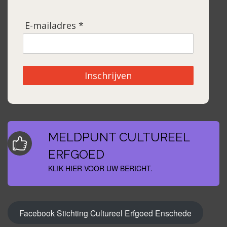
E-mailadres *
Inschrijven
MELDPUNT CULTUREEL
ERFGOED
KLIK HIER VOOR UW BERICHT.
Facebook Stichting Cultureel Erfgoed Enschede