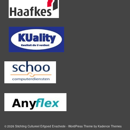
© 2026 Stichting Cultureel Erfgoed Enschede - WordPress Theme by
Kadence Themes