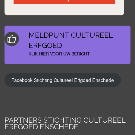
MELDPUNT CULTUREEL
ERFGOED
KLIK HIER VOOR UW BERICHT.
Facebook Stichting Cultureel Erfgoed Enschede
PARTNERS STICHTING CULTUREEL
ERFGOED ENSCHEDE
.