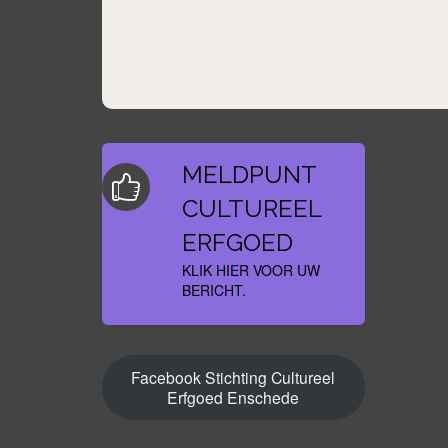
MELDPUNT
CULTUREEL
ERFGOED
KLIK HIER VOOR UW
BERICHT.
Facebook Stichting Cultureel
Erfgoed Enschede