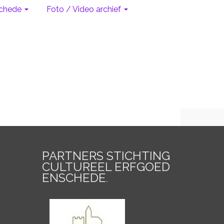
chede
Foto / Video archief
PARTNERS STICHTING
CULTUREEL ERFGOED
ENSCHEDE
.