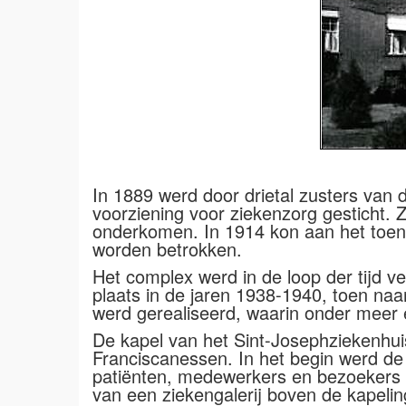
In 1889 werd door drietal zusters va
voorziening voor ziekenzorg gesticht.
onderkomen. In 1914 kon aan het toenm
worden betrokken.
Het complex werd in de loop der tijd v
plaats in de jaren 1938-1940, toen naa
werd gerealiseerd, waarin onder meer
De kapel van het Sint-Josephziekenhui
Franciscanessen. In het begin werd de
patiënten, medewerkers en bezoekers v
van een ziekengalerij boven de kapeli