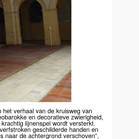
n het verhaal van de kruisweg van
neobarokke en decoratieve zwierigheid,
rachtig lijnenspel wordt versterkt.
e verfstroken geschilderde handen en
is naar de achtergrond verschoven”,