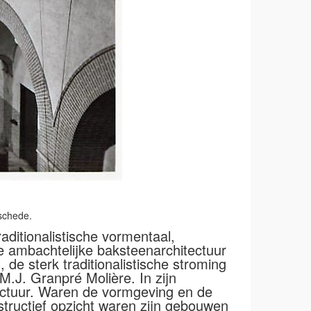
schede.
aditionalistische vormentaal,
le ambachtelijke baksteenarchitectuur
 de sterk traditionalistische stroming
 M.J. Granpré Molière. In zijn
ectuur. Waren de vormgeving en de
structief opzicht waren zijn gebouwen