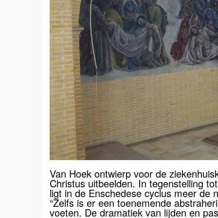
Van Hoek ontwierp voor de ziekenhuisk
Christus uitbeelden. In tegenstelling 
ligt in de Enschedese cyclus meer de n
“Zelfs is er een toenemende abstraheri
voeten. De dramatiek van lijden en pa