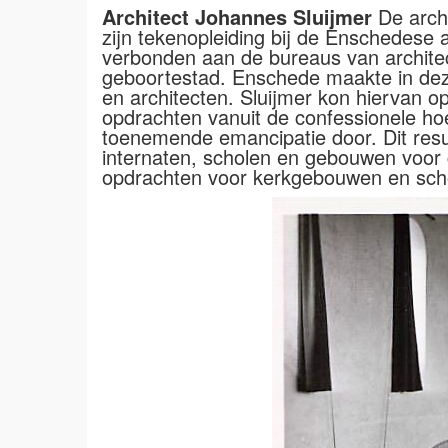
Architect Johannes Sluijmer
De archi
zijn tekenopleiding bij de Enschedese 
verbonden aan de bureaus van architect
geboortestad. Enschede maakte in dez
en architecten. Sluijmer kon hiervan o
opdrachten vanuit de confessionele hoe
toenemende emancipatie door. Dit resul
internaten, scholen en gebouwen voor g
opdrachten voor kerkgebouwen en scho