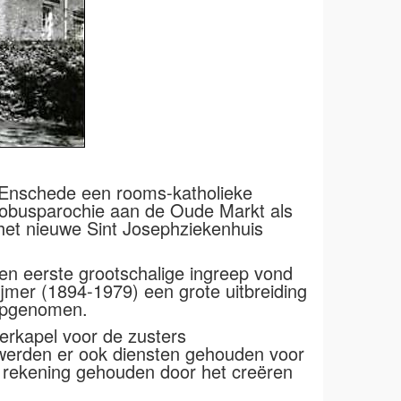
 Enschede een rooms-katholieke
acobusparochie aan de Oude Markt als
het nieuwe Sint Josephziekenhuis
Een eerste grootschalige ingreep vond
jmer (1894-1979) een grote uitbreiding
 opgenomen.
erkapel voor de zusters
r werden er ook diensten gehouden voor
l rekening gehouden door het creëren