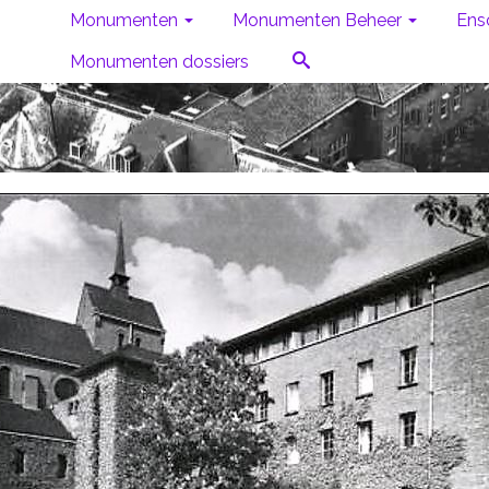
Monumenten
Monumenten Beheer
Ens
Monumenten dossiers