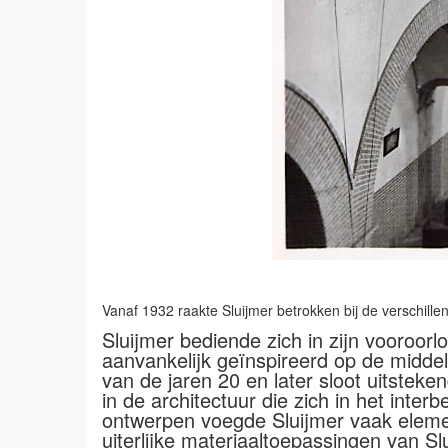
Vanaf 1932 raakte Sluijmer betrokken bij de verschil
Sluijmer bediende zich in zijn vooroorl
aanvankelijk geïnspireerd op de middel
van de jaren 20 en later sloot uitsteke
in de architectuur die zich in het inte
ontwerpen voegde Sluijmer vaak elemen
uiterlijke materiaaltoepassingen van S