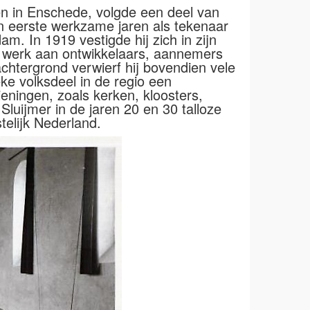
en in Enschede, volgde een deel van
jn eerste werkzame jaren als tekenaar
. In 1919 vestigde hij zich in zijn
 werk aan ontwikkelaars, aannemers
achtergrond verwierf hij bovendien vele
ke volksdeel in de regio een
eningen, zoals kerken, kloosters,
luijmer in de jaren 20 en 30 talloze
elijk Nederland.