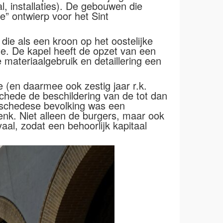
l, installaties). De gebouwen die
e” ontwierp voor het Sint
die als een kroon op het oostelijke
lte. De kapel heeft de opzet van een
 materiaalgebruik en detaillering een
(en daarmee ook zestig jaar r.k.
nschede de beschildering van de tot dan
nschedese bevolking was een
enk. Niet alleen de burgers, maar ook
al, zodat een behoorlijk kapitaal