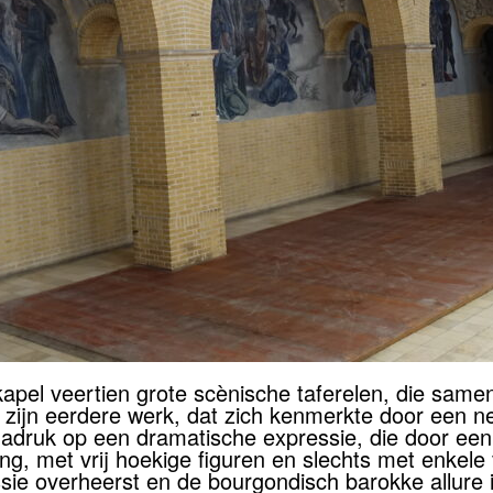
apel veertien grote scènische taferelen, die same
tot zijn eerdere werk, dat zich kenmerkte door een 
adruk op een dramatische expressie, die door een k
ng, met vrij hoekige figuren en slechts met enkel
ssie overheerst en de bourgondisch barokke allure 