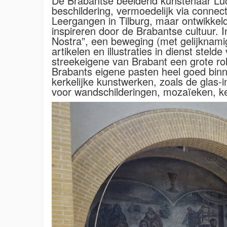
De Brabantse beeldend kunstenaar Luc
beschildering, vermoedelijk via connec
Leergangen in Tilburg, maar ontwikkelde
inspireren door de Brabantse cultuur. 
Nostra”, een beweging (met gelijknamig 
artikelen en illustraties in dienst ste
streekeigene van Brabant een grote ro
Brabants eigene pasten heel goed binn
kerkelijke kunstwerken, zoals de glas
voor wandschilderingen, mozaïeken, kerk