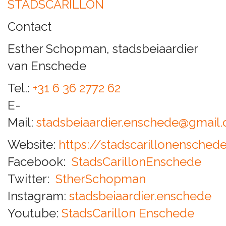
STADSCARILLON
Contact
Esther Schopman, stadsbeiaardier
van Enschede
Tel.:
+31 6 36 2772 62
E-
Mail:
stadsbeiaardier.enschede@gmail
Website:
https://stadscarillonensche
Facebook:
StadsCarillonEnschede
Twitter:
StherSchopman
Instagram:
stadsbeiaardier.enschede
Youtube:
StadsCarillon Enschede