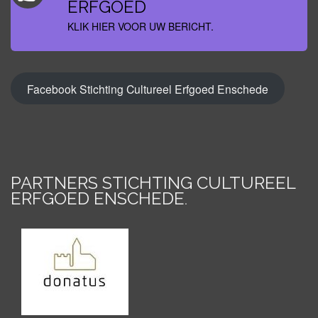
ERFGOED
KLIK HIER VOOR UW BERICHT.
Facebook Stichting Cultureel Erfgoed Enschede
PARTNERS STICHTING CULTUREEL
ERFGOED ENSCHEDE
.