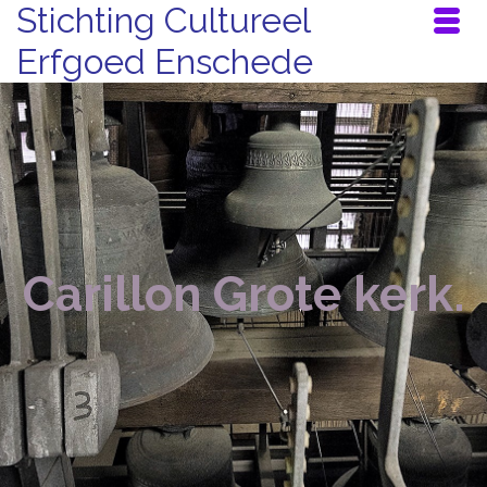
Stichting Cultureel
Erfgoed Enschede
Carillon Grote kerk.