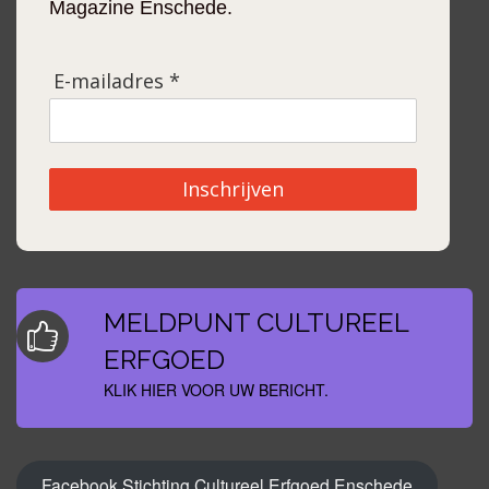
Magazine Enschede.
E-mailadres *
Inschrijven
MELDPUNT CULTUREEL
ERFGOED
KLIK HIER VOOR UW BERICHT.
Facebook Stichting Cultureel Erfgoed Enschede